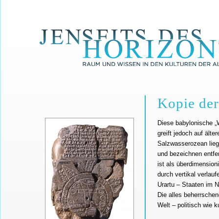
Kopie der
Diese babylonische „W
greift jedoch auf ält
Salzwasserozean lieg
und bezeichnen entfe
ist als überdimension
durch vertikal verlau
Urartu – Staaten im N
Die alles beherrschen
Welt – politisch wie ku