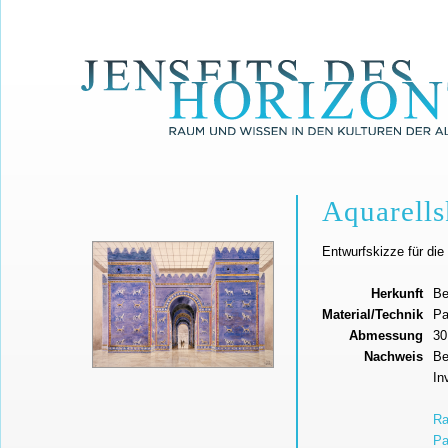
Aquarells
Entwurfskizze für di
Herkunft
Be
Material/Technik
Pa
Abmessung
30
Nachweis
Be
In
Ra
Pa