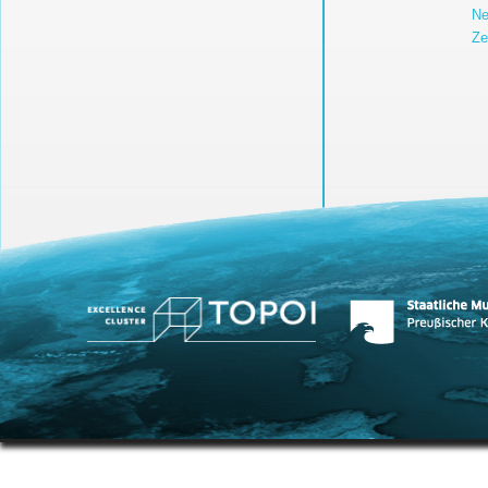
Ne
Ze