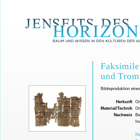
Faksimile
und Trom
Bildreproduktion eine
Herkunft
Or
Material/Technik
Or
Nachweis
Be
In
Ra