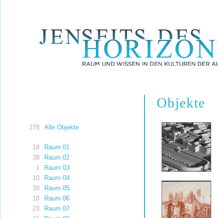
Objekte
278
Alle Objekte
18
Raum 01
39
Raum 02
1
Raum 03
10
Raum 04
39
Raum 05
18
Raum 06
23
Raum 07