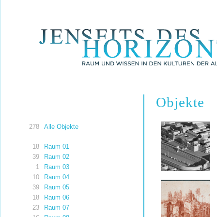
Objekte
278
Alle Objekte
18
Raum 01
39
Raum 02
1
Raum 03
10
Raum 04
39
Raum 05
18
Raum 06
23
Raum 07